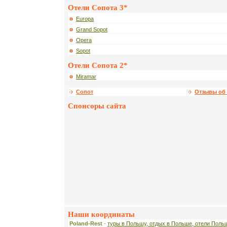
Отели Сопота 3*
Europa
Grand Sopot
Opera
Sopot
Отели Сопота 2*
Miramar
Сопот
Отзывы об 
Спонсоры сайта
Наши координаты
Poland-Rest
-
туры в Польшу, отдых в Польше, отели Поль