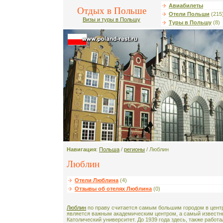
Авиабилеты
Отдых в Польше
Отели Польши
(215
Визы и туры в Польшу
Туры в Польшу
(8)
Навигация
:
Польша
/
регионы
/ Люблин
Люблин
Отели Люблина
(4)
Отзывы об отелях Люблина
(0)
Люблин
по праву считается самым большим городом в цент
является важным академическим центром, а самый известны
Католический университет. До 1939 года здесь, также рабо