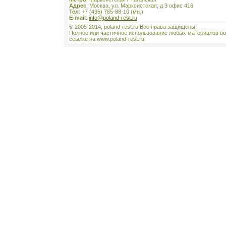
Адрес
: Москва, ул. Марксистская, д 3 офис 416
Тел
: +7 (495) 785-88-10 (мн.)
E-mail
:
info@poland-rest.ru
© 2005-2014, poland-rest.ru Все права защищены.
Полное или частичное использование любых материалов во
ссылке на www.poland-rest.ru!