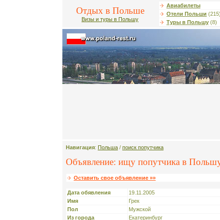
Авиабилеты
Отдых в Польше
Отели Польши
(215
Визы и туры в Польшу
Туры в Польшу
(8)
Навигация
:
Польша
/
поиск попутчика
Объявление: ищу попутчика в Польш
Оставить свое объявление »»
Дата обявления
19.11.2005
Имя
Грек
Пол
Мужской
Из города
Екатеринбург