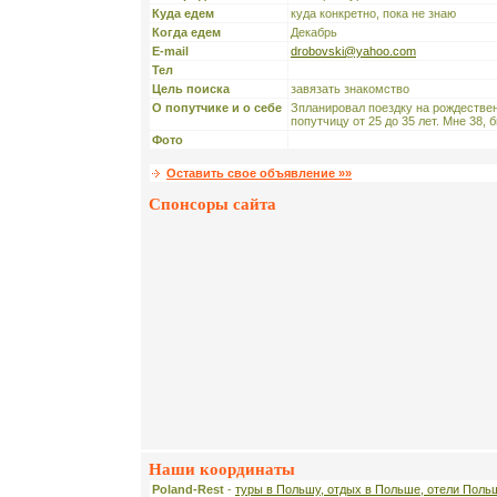
Куда едем
куда конкретно, пока не знаю
Когда едем
Декабрь
E-mail
drobovski@yahoo.com
Тел
Цель поиска
завязать знакомство
О попутчике и о себе
Зпланировал поездку на рождестве
попутчицу от 25 до 35 лет. Мне 38, 
Фото
Оставить свое объявление »»
Спонсоры сайта
Наши координаты
Poland-Rest
-
туры в Польшу, отдых в Польше, отели Поль