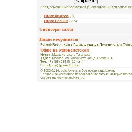
Поля, отмеченные звездочкой (*) обязательны для заполнен
Отели Кракова
(67)
Отели Польши
(215)
Спонсоры сайта
Наши координаты
Poland-Rest
-
туры в Польшу, отдых в Польше, отели Поль
Офис на Марксистской
Метро
: Марксистская / Таганская
Адрес
: Москва, ул. Марксистская, д 3 офис 416
Тел
: +7 (495) 785-88-10 (мн.)
E-mail
:
info@poland-rest.ru
© 2005-2014, poland-rest.ru Все права защищены.
Полное или частичное использование любых материалов во
ссылке на www.poland-rest.ru!