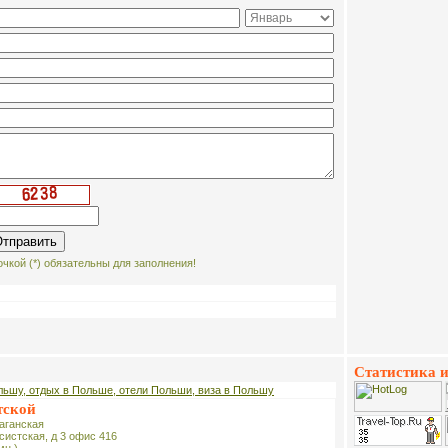
чкой (*) обязательны для заполнения!
Статистика и
льшу, отдых в Польше, отели Польши, виза в Польшу
тской
Таганская
ксистская, д 3 офис 416