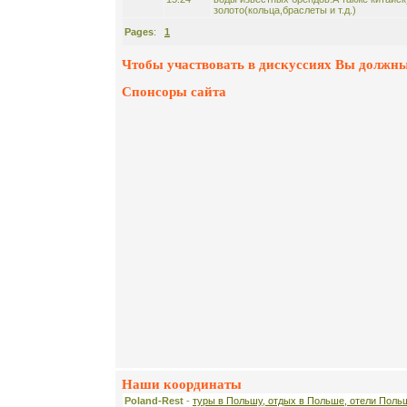
золото(кольца,браслеты и т.д.)
Pages
:
1
Чтобы участвовать в дискуссиях Вы должны
Спонсоры сайта
Наши координаты
Poland-Rest
-
туры в Польшу, отдых в Польше, отели Поль